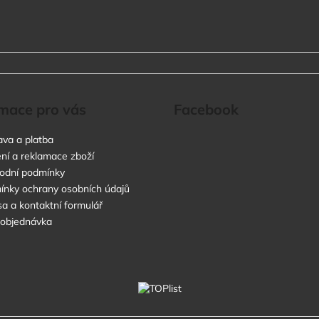
mace pro vás
Facebook
va a platba
ní a reklamace zboží
odní podmínky
nky ochrany osobních údajů
a a kontaktní formulář
 objednávka