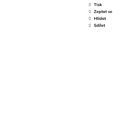
LIČKOU - D8
Tisk
Zeptat se
Hlídat
Sdílet