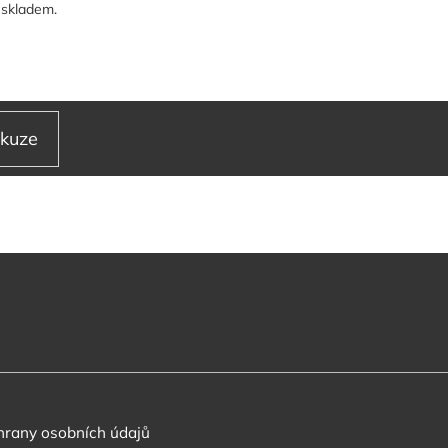
 skladem.
skuze
rany osobních údajů