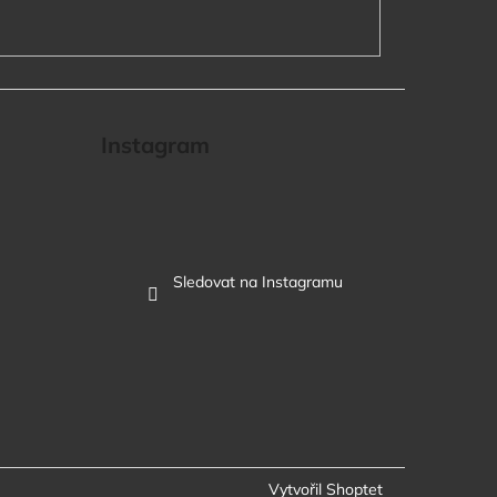
IČKA - PETROL
Instagram
Sledovat na Instagramu
Vytvořil Shoptet