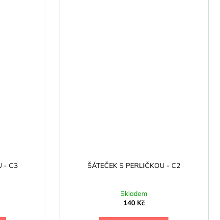
 - C3
ŠÁTEČEK S PERLIČKOU - C2
Skladem
140 Kč