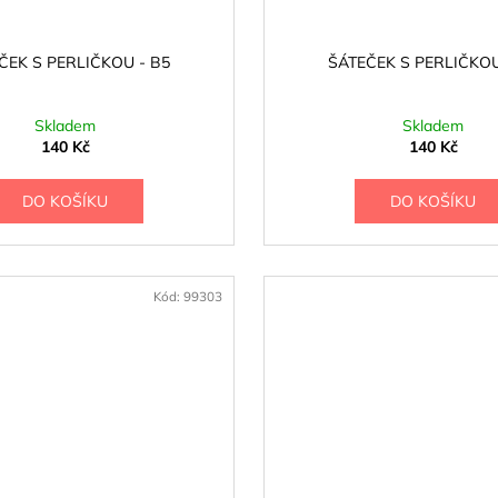
ČEK S PERLIČKOU - B5
ŠÁTEČEK S PERLIČKOU
Skladem
Skladem
140 Kč
140 Kč
DO KOŠÍKU
DO KOŠÍKU
Kód:
99303