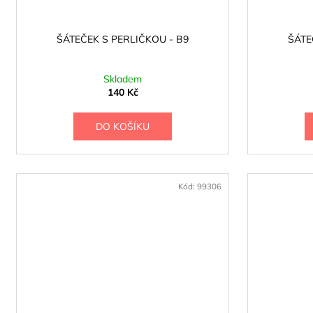
ŠÁTEČEK S PERLIČKOU - B9
ŠÁTE
Skladem
140 Kč
DO KOŠÍKU
Kód:
99306