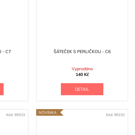
 - C7
ŠÁTEČEK S PERLIČKOU - C6
Vyprodáno
140 Kč
DETAIL
NOVINKA
Kód:
99333
Kód:
99332