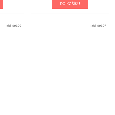
DO KOŠÍKU
Kód:
99309
Kód:
99307