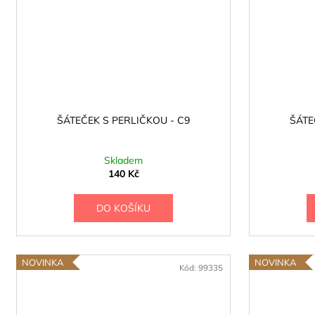
ŠÁTEČEK S PERLIČKOU - C9
ŠÁTE
Skladem
140 Kč
DO KOŠÍKU
NOVINKA
NOVINKA
Kód:
99335