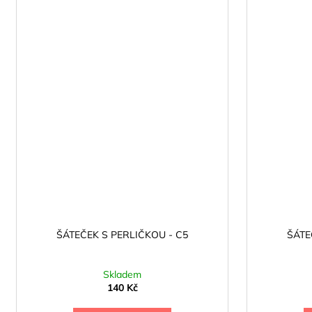
ŠÁTEČEK S PERLIČKOU - C5
ŠÁTE
Skladem
140 Kč