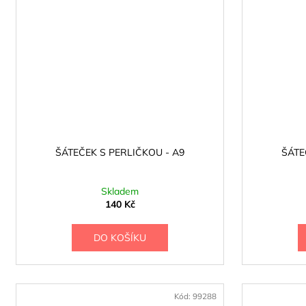
ŠÁTEČEK S PERLIČKOU - A9
ŠÁTE
Skladem
140 Kč
DO KOŠÍKU
Kód:
99288