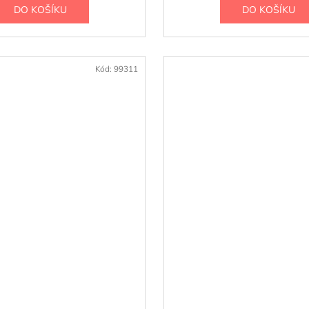
DO KOŠÍKU
DO KOŠÍKU
Kód:
99311