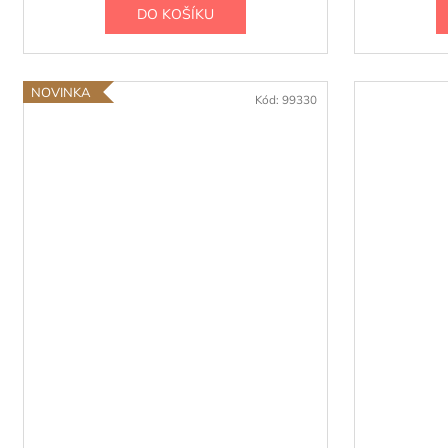
DO KOŠÍKU
NOVINKA
Kód:
99330