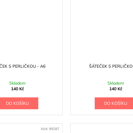
ČEK S PERLIČKOU - A6
ŠÁTEČEK S PERLIČKO
Skladem
Skladem
140 Kč
140 Kč
DO KOŠÍKU
DO KOŠÍKU
Kód:
99287