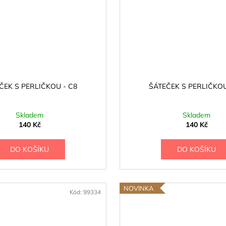
ČEK S PERLIČKOU - C8
ŠÁTEČEK S PERLIČKOU
Skladem
Skladem
140 Kč
140 Kč
DO KOŠÍKU
DO KOŠÍKU
NOVINKA
Kód:
99334