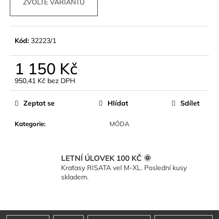
ZVOLTE VARIANTU
Kód:
32223/1
1 150 Kč
950,41 Kč bez DPH
Měrná
cena:
Zeptat se
Hlídat
Sdílet
Kategorie
:
MÓDA
LETNÍ ÚLOVEK 100 KČ 🌞
Kraťasy RISATA vel M-XL. Poslední kusy
skladem.