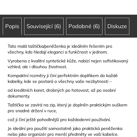
Popis
Související (6)
Podobné (6)
Diskuze
Tato malá taštička/peněženka je ideálním řešením pro
všechny, kdo hledají eleganci a funkčnost v jednom.
Vyrobena z kvalitní syntetické kůže, nabízí nejen sofistikovaný
vzhled, ale i dlouhou životnost.
Kompaktní rozměry ji činí perfektním doplňkem do každé
kabelky, kde se postará o všechny vaše nezbytnosti –
od kreditních karet, drobných po hotovost, až po osobní
dokumenty.
Taštička se zavírá na zip, který je doplněn praktickým ouškem
pro snadné držení v ruce,
což ji činí ještě pohodlnější pro každodenní používání.
Je ideální pro použití samostatně jako praktická peněženka
nebo jako organizér pro menší předměty ve vaší kabelce.