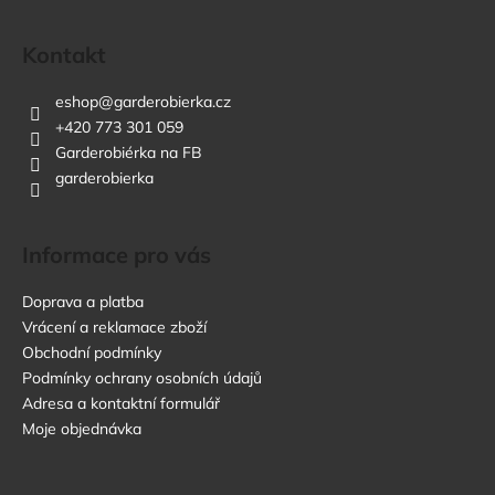
Kontakt
eshop
@
garderobierka.cz
+420 773 301 059
Garderobiérka na FB
garderobierka
Informace pro vás
Doprava a platba
Vrácení a reklamace zboží
Obchodní podmínky
Podmínky ochrany osobních údajů
Adresa a kontaktní formulář
Moje objednávka