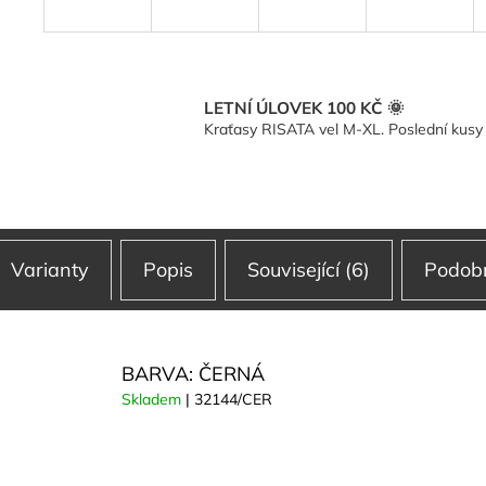
LETNÍ ÚLOVEK 100 KČ 🌞
Kraťasy RISATA vel M-XL. Poslední kusy
Varianty
Popis
Související (6)
Podobn
BARVA: ČERNÁ
Skladem
| 32144/CER