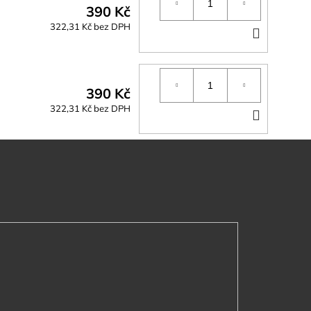
390 Kč
322,31 Kč bez DPH
DO
KOŠÍK
390 Kč
322,31 Kč bez DPH
DO
KOŠÍK