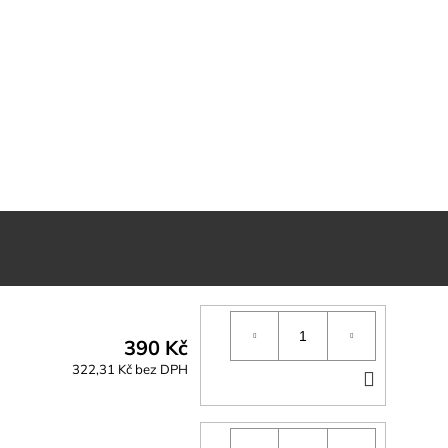
390 Kč
322,31 Kč bez DPH
DO
KOŠÍK