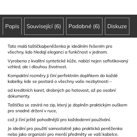
Popis
Související (6)
Podobné (6)
Diskuze
Tato malá taštička/peněženka je ideálním řešením pro
všechny, kdo hledají eleganci a funkčnost v jednom.
Vyrobena z kvalitní syntetické kůže, nabízí nejen sofistikovaný
vzhled, ale i dlouhou životnost.
Kompaktní rozměry ji činí perfektním doplňkem do každé
kabelky, kde se postará o všechny vaše nezbytnosti –
od kreditních karet, drobných po hotovost, až po osobní
dokumenty.
Taštička se zavírá na zip, který je doplněn praktickým ouškem
pro snadné držení v ruce,
což ji činí ještě pohodlnější pro každodenní používání.
Je ideální pro použití samostatně jako praktická peněženka
nebo jako organizér pro menší předměty ve vaší kabelce.