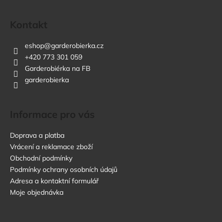
Kontakt
eshop
@
garderobierka.cz
+420 773 301 059
Garderobiérka na FB
garderobierka
Informace pro vás
Doprava a platba
Vrácení a reklamace zboží
Obchodní podmínky
Podmínky ochrany osobních údajů
Adresa a kontaktní formulář
Moje objednávka