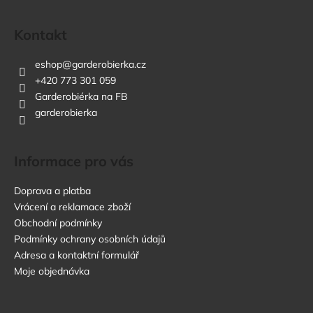
Kontakt
eshop
@
garderobierka.cz
+420 773 301 059
Garderobiérka na FB
garderobierka
Informace pro vás
Doprava a platba
Vrácení a reklamace zboží
Obchodní podmínky
Podmínky ochrany osobních údajů
Adresa a kontaktní formulář
Moje objednávka