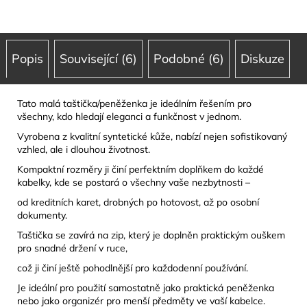
Popis
Související (6)
Podobné (6)
Diskuze
Tato malá taštička/peněženka je ideálním řešením pro
všechny, kdo hledají eleganci a funkčnost v jednom.
Vyrobena z kvalitní syntetické kůže, nabízí nejen sofistikovaný
vzhled, ale i dlouhou životnost.
Kompaktní rozměry ji činí perfektním doplňkem do každé
kabelky, kde se postará o všechny vaše nezbytnosti –
od kreditních karet, drobných po hotovost, až po osobní
dokumenty.
Taštička se zavírá na zip, který je doplněn praktickým ouškem
pro snadné držení v ruce,
což ji činí ještě pohodlnější pro každodenní používání.
Je ideální pro použití samostatně jako praktická peněženka
nebo jako organizér pro menší předměty ve vaší kabelce.